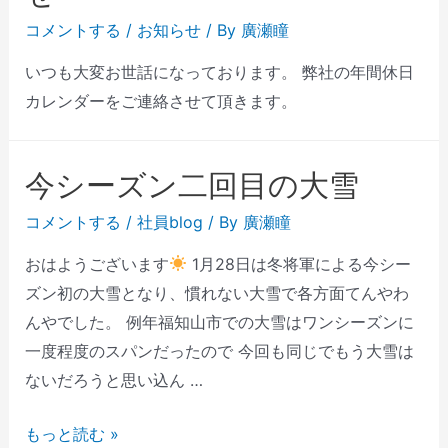
コメントする
/
お知らせ
/ By
廣瀬瞳
いつも大変お世話になっております。 弊社の年間休日
カレンダーをご連絡させて頂きます。
今シーズン二回目の大雪
コメントする
/
社員blog
/ By
廣瀬瞳
おはようございます
1月28日は冬将軍による今シー
ズン初の大雪となり、慣れない大雪で各方面てんやわ
んやでした。 例年福知山市での大雪はワンシーズンに
一度程度のスパンだったので 今回も同じでもう大雪は
ないだろうと思い込ん …
もっと読む »