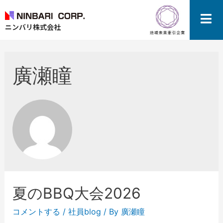
ニンバリ株式会社
廣瀬瞳
夏のBBQ大会2026
コメントする
/
社員blog
/ By
廣瀬瞳