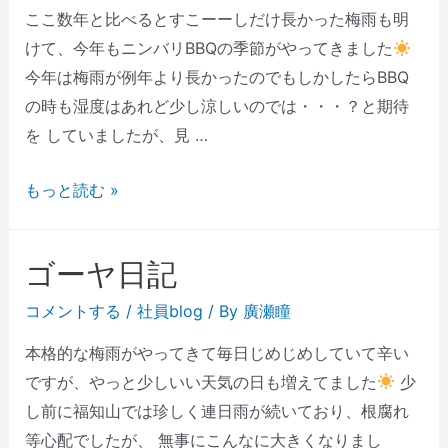
ここ数年と比べるとすこーーしだけ長かった梅雨も明
けて、今年もニンバリBBQの季節がやってきました
今年は梅雨が例年より長かったのでもしかしたらBBQ
の時も湿度はあれど少し涼しいのでは・・・？と期待
を していましたが、見 …
もっと読む »
ゴーヤ日記
コメントする
/
社員blog
/ By
廣瀬瞳
本格的な梅雨がやってきて毎日じめじめしていて辛い
ですが、やっと少しいい天気の日も増えてました
少
し前に福知山では珍しく連日雨が続いており、根腐れ
等心配でしたが、 無事にこんなに大きくなりまし