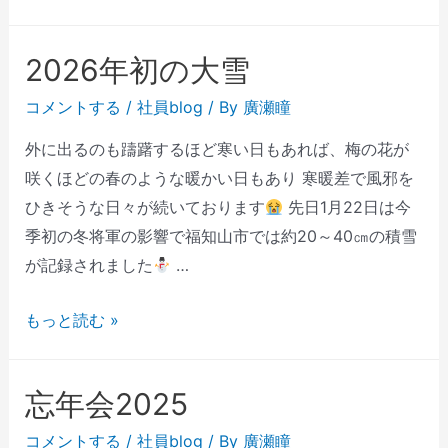
2026年初の大雪
コメントする
/
社員blog
/ By
廣瀬瞳
外に出るのも躊躇するほど寒い日もあれば、梅の花が
咲くほどの春のような暖かい日もあり 寒暖差で風邪を
ひきそうな日々が続いております
先日1月22日は今
季初の冬将軍の影響で福知山市では約20～40㎝の積雪
が記録されました
…
もっと読む »
忘年会2025
コメントする
/
社員blog
/ By
廣瀬瞳