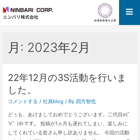
ニンバリ株式会社
月:
2023年2月
22年12月の3S活動を行いま
した。
コメントする
/
社員blog
/ By
四方智也
どぅも、あけましておめでとうございます。二代目σ(ﾟ
∀ﾟ )ｵﾚです。 投稿が1ヵ月も遅れてしまい、楽しみに
してくれている皆さん申し訳ありません。 今回の活動