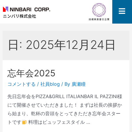
ニンバリ株式会社
日:
2025年12月24日
忘年会2025
コメントする
/
社員blog
/ By
廣瀬瞳
先日忘年会をPIZZA&GRILL ITALIANBAR IL PAZZINI様
にて開催させていただきました！ まずは社長の挨拶か
ら始まり、乾杯の音頭をとってきただき忘年会スター
トです
料理はビュッフェスタイル …