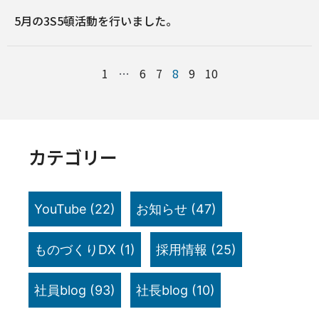
5月の3S5頓活動を行いました。
1
…
6
7
8
9
10
カテゴリー
YouTube
(22)
お知らせ
(47)
ものづくりDX
(1)
採用情報
(25)
社員blog
(93)
社長blog
(10)