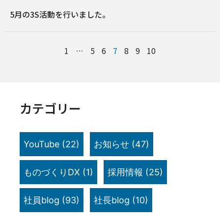
5月の3S活動を行いました。
1
…
5
6
7
8
9
10
カテゴリー
YouTube
(22)
お知らせ
(47)
ものづくりDX
(1)
採用情報
(25)
社員blog
(93)
社長blog
(10)