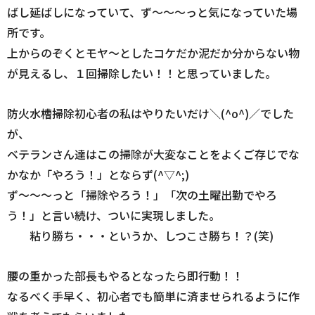
ばし延ばしになっていて、ず～～～っと気になっていた場
所です。
上からのぞくとモヤ～としたコケだか泥だか分からない物
が見えるし、１回掃除したい！！と思っていました。
防火水槽掃除初心者の私はやりたいだけ＼(^o^)／でした
が、
ベテランさん達はこの掃除が大変なことをよくご存じでな
かなか「やろう！」とならず(^▽^;)
ず～～～っと「掃除やろう！」「次の土曜出勤でやろ
う！」と言い続け、ついに実現しました。
粘り勝ち・・・というか、しつこさ勝ち！？(笑)
腰の重かった部長もやるとなったら即行動！！
なるべく手早く、初心者でも簡単に済ませられるように作