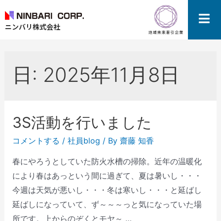
ニンバリ株式会社
日:
2025年11月8日
3S活動を行いました
コメントする
/
社員blog
/ By
齋藤 知香
春にやろうとしていた防火水槽の掃除。近年の温暖化
により春はあっという間に過ぎて、夏は暑いし・・・
今週は天気が悪いし・・・冬は寒いし・・・と延ばし
延ばしになっていて、ず～～～っと気になっていた場
所です。上からのぞくとモヤ～ …