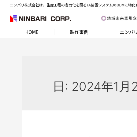
ニンバリ株式会社は、生産工程の省力化を図るFA装置システムのODMに特化
HOME
製作事例
ニンバ
日:
2024年1月