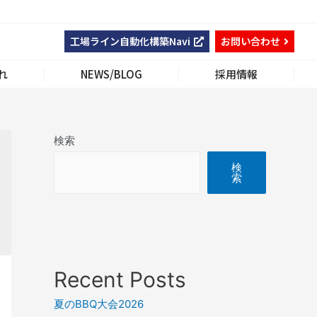
工場ライン自動化構築Navi
お問い合わせ
れ
NEWS/BLOG
採用情報
検索
検
索
Recent Posts
夏のBBQ大会2026