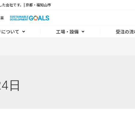
した会社です。| 京都・福知山市
リについて
工場・設備
受注の流
24日