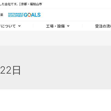
した会社です。| 京都・福知山市
リについて
工場・設備
受注の流
月22日