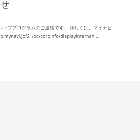
らせ
シッププログラムのご連絡です。 詳しくは、マイナビ
i.jp/21/pc/corpinfo/displayInternsh …