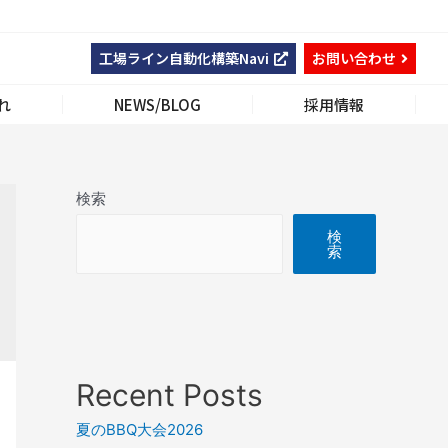
工場ライン自動化構築Navi
お問い合わせ
れ
NEWS/BLOG
採用情報
検索
検
索
Recent Posts
夏のBBQ大会2026