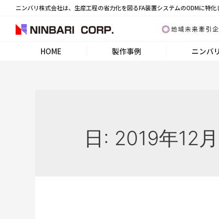
ニンバリ株式会社は、生産工程の省力化を図るFA装置システムのODMに特化
HOME
製作事例
ニンバ
日:
2019年12