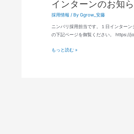
インターンのお知
採用情報
/ By
Ggrow_安藤
ニンバリ採用担当です。１日インターン
の下記ページを御覧ください。 https://job.mynav
もっと読む »