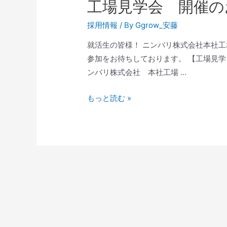
工場見学会 開催のお
採用情報
/ By
Ggrow_安藤
就活生の皆様！ ニンバリ株式会社本社工
参加をお待ちしております。 【工場見学】 日時
ンバリ株式会社 本社工場 …
もっと読む »