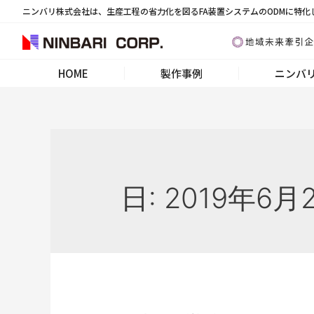
ニンバリ株式会社は、生産工程の省力化を図るFA装置システムのODMに特化
HOME
製作事例
ニンバ
日:
2019年6月