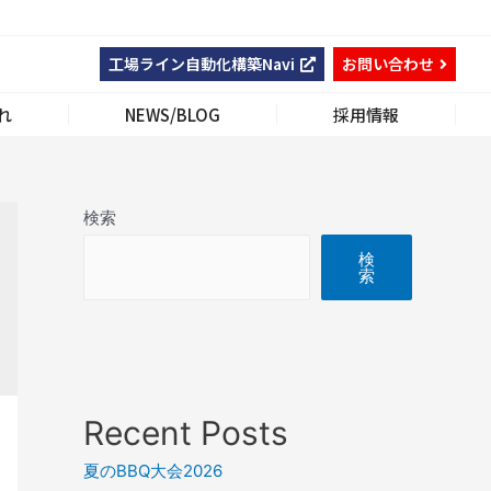
工場ライン自動化構築Navi
お問い合わせ
れ
NEWS/BLOG
採用情報
検索
検
索
Recent Posts
夏のBBQ大会2026