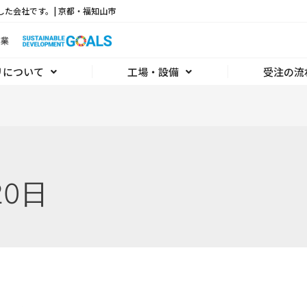
した会社です。| 京都・福知山市
リについて
工場・設備
受注の流
20日