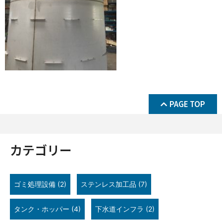
PAGE TOP
カテゴリー
ゴミ処理設備
(2)
ステンレス加工品
(7)
タンク・ホッパー
(4)
下水道インフラ
(2)