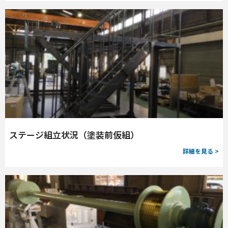
ステージ組立状況（塗装前仮組）
詳細を見る >