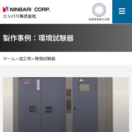
ニンバリ株式会社
製作事例：環境試験器
ホーム
»
加工例
»
環境試験器