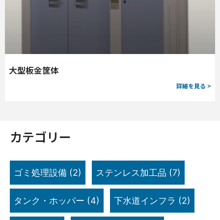
大型板金筐体
詳細を見る >
カテゴリー
ゴミ処理設備
(2)
ステンレス加工品
(7)
タンク・ホッパー
(4)
下水道インフラ
(2)