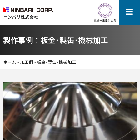
ニンバリ株式会社
製作事例：板金･製缶･機械加工
ホーム
»
加工例
»
板金･製缶･機械加工