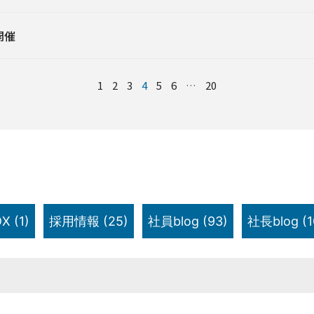
開催
1
2
3
4
5
6
…
20
X
(1)
採用情報
(25)
社員blog
(93)
社長blog
(1