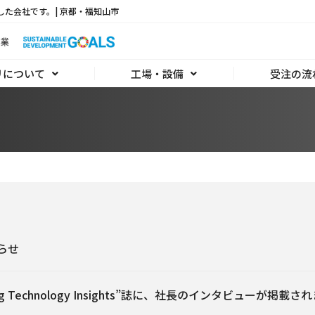
した会社です。| 京都・福知山市
リについて
工場・設備
受注の流
らせ
ring Technology Insights”誌に、社長のインタビューが掲載さ