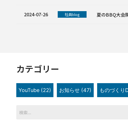
2024-07-26
夏のBBQ大会
社員blog
カテゴリー
YouTube
(22)
お知らせ
(47)
ものづくりD