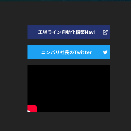
工場ライン自動化構築Navi
ニンバリ社長のTwitter
ー