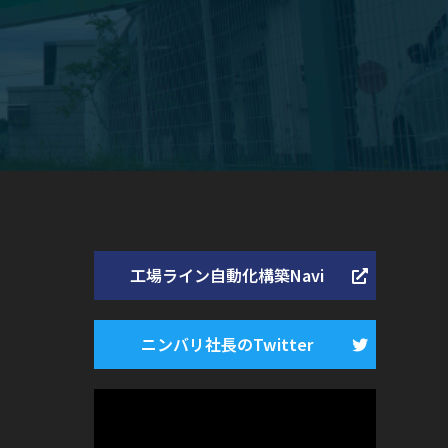
工場ライン自動化構築Navi
ニンバリ社長のTwitter