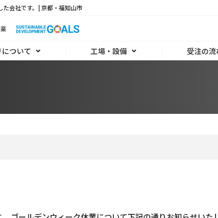
した会社です。| 京都・福知山市
リについて
工場・設備
受注の流
。 ゴールデンウィーク休業について下記の通りお知らせいた