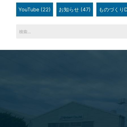
YouTube
(22)
お知らせ
(47)
ものづくりD