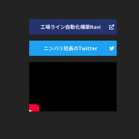
工場ライン自動化構築Navi
ニンバリ社長のTwitter
ー