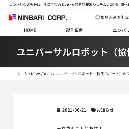
ニンバリ株式会社は、生産工程の省力化を図るFA装置システムのODMに特化
HOME
製作事例
ニンバ
ユニバーサルロボット（協働
ホーム
»
NEWS/BLOG
»
ユニバーサルロボット（協働ロボット）のフォ
2021-06-21
お知らせ
みなさんこんにちは！