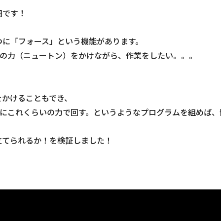
畑です！
つに「フォース」という機能があります。
向の力（ニュートン）をかけながら、作業をしたい。。。
をかけることもでき、
りにこれくらいの力で回す。というようなプログラムを組めば、
立てられるか！を検証しました！