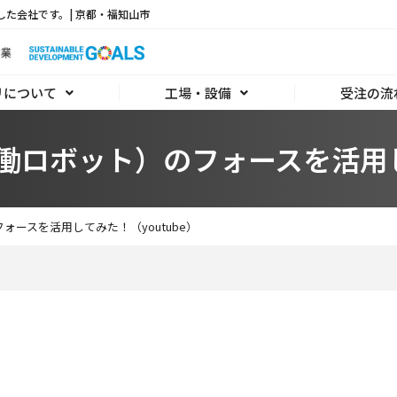
した会社です。| 京都・福知山市
リについて
工場・設備
受注の流
ロボット）のフォースを活用して
ースを活用してみた！（youtube）