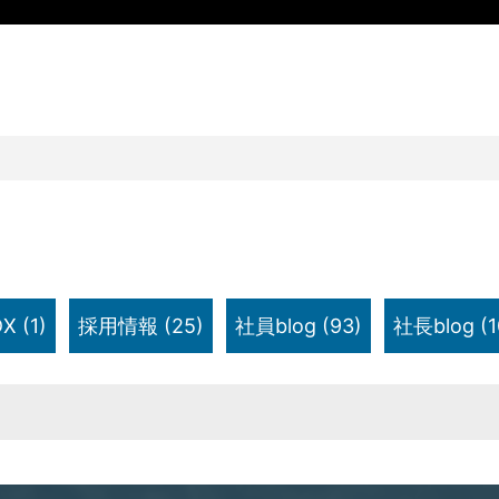
X
(1)
採用情報
(25)
社員blog
(93)
社長blog
(1