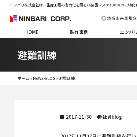
ニンバリ株式会社は、生産工程の省力化を図るFA装置システムのODMに特化
HOME
製作事例
ニンバ
避難訓練
ホーム
»
NEWS/BLOG
»
避難訓練
2017-11-30
社員blog
2017年11月27日に避難訓練を行