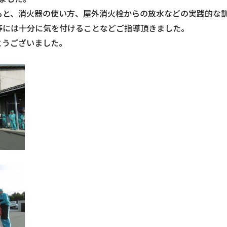
もと、消火器の使い方、屋外消火栓からの放水などの実践的な
等には十分に気を付けることなどご指導頂きました。
とうございました。