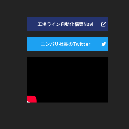
工場ライン自動化構築Navi
ニンバリ社長のTwitter
ー