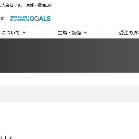
した会社です。| 京都・福知山市
リについて
工場・設備
受注の流
いました。