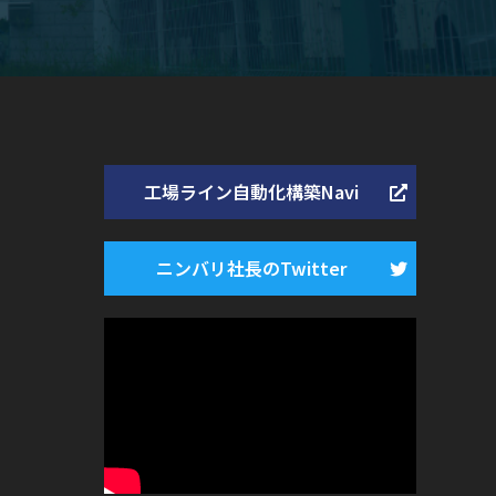
工場ライン自動化構築Navi
ニンバリ社長のTwitter