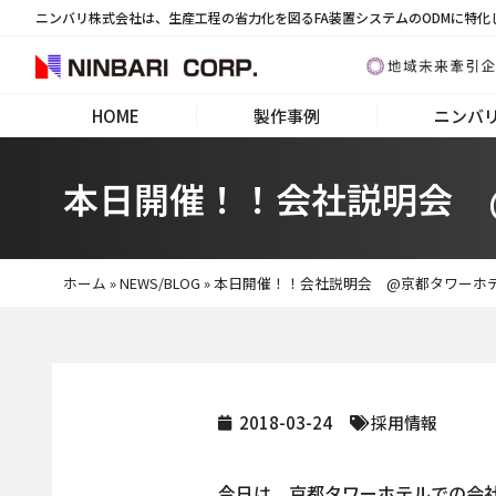
ニンバリ株式会社は、生産工程の省力化を図るFA装置システムのODMに特化
HOME
製作事例
ニンバ
本日開催！！会社説明会 
ホーム
»
NEWS/BLOG
»
本日開催！！会社説明会 @京都タワーホ
2018-03-24
採用情報
今日は、京都タワーホテルでの会