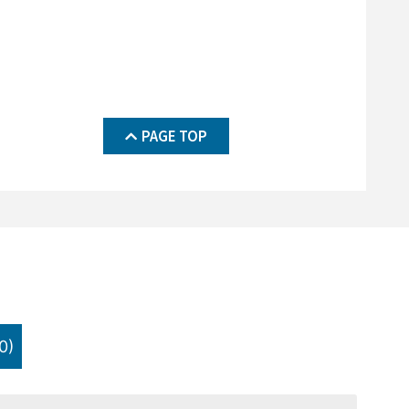
PAGE TOP
0)