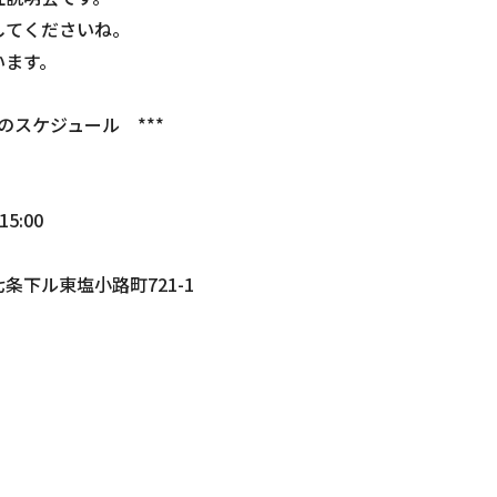
してくださいね。
います。
のスケジュール ***
5:00
ル東塩小路町721-1