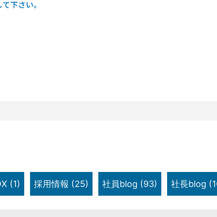
して下さい。
X
(1)
採用情報
(25)
社員blog
(93)
社長blog
(1