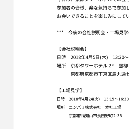
参加者の皆様、楽な気持ちで参加
お会いできることを楽しみにして
*** 今後の会社説明会・工場見学
【会社説明会】
日時 2018年4月5日(木) 13:30～1
場所 京都タワーホテル 2F 雪柳
京都府京都市下京区烏丸通七条下
【工場見学】
日時 2018年4月24(火) 13:15～16:30
場所 ニンバリ株式会社 本社工場
京都府福知山市長田野町2-38