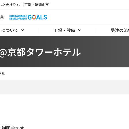
した会社です。| 京都・福知山市
リについて
工場・設備
受注の流
@京都タワーホテル
テル
社説明会です。