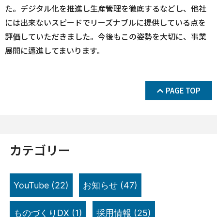
た。デジタル化を推進し生産管理を徹底するなどし、他社
には出来ないスピードでリーズナブルに提供している点を
評価していただきました。今後もこの姿勢を大切に、事業
展開に邁進してまいります。
PAGE TOP
カテゴリー
YouTube
(22)
お知らせ
(47)
ものづくりDX
(1)
採用情報
(25)