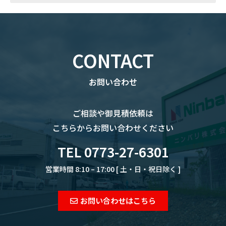
CONTACT
お問い合わせ
ご相談や御見積依頼は
こちらからお問い合わせください
TEL 0773-27-6301
営業時間 8:10 – 17:00 [ 土・日・祝日除く ]
お問い合わせはこちら