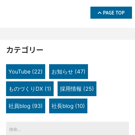
PAGE TOP
カテゴリー
YouTube
(22)
お知らせ
(47)
ものづくりDX
(1)
採用情報
(25)
社員blog
(93)
社長blog
(10)