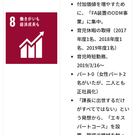
付加価値を増やすため
に、「FA装置のODM事
業」に集中。
育児休暇の取得（2017
年度1名、2018年度1
名、2019年度1名）
育児時短勤務、
2019/3/16～
パート0（女性パート2
名がいたが、二人とも
正社員化）
「課長に出世するだけ
がすべてではない」とい
う発想から、「エキス
パートコース」を設
置。現場で機械を触っ