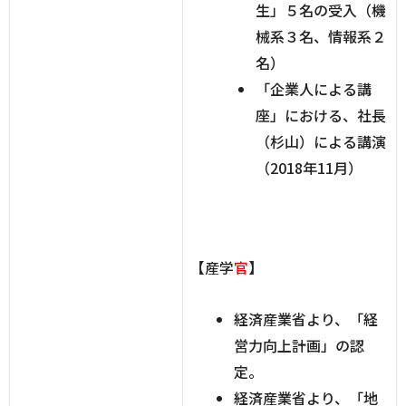
生」５名の受入（機
械系３名、情報系２
名）
「企業人による講
座」における、社長
（杉山）による講演
（2018年11月）
【産学
官
】
経済産業省より、「経
営力向上計画」の認
定。
経済産業省より、「地