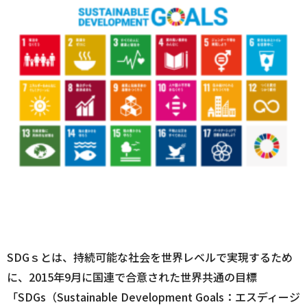
SDGｓとは、持続可能な社会を世界レベルで実現するため
に、2015年9月に国連で合意された世界共通の目標
「SDGs（Sustainable Development Goals：エスディージ