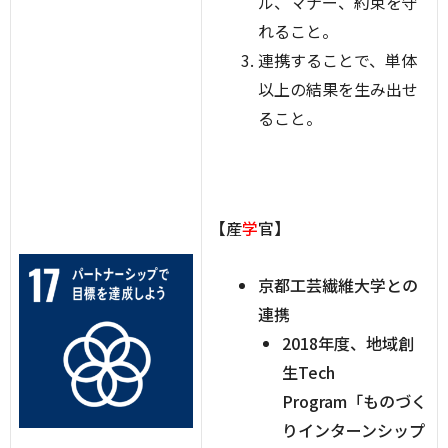
ル、マナー、約束を守
れること。
連携することで、単体
以上の結果を生み出せ
ること。
【産
学
官】
京都工芸繊維大学との
連携
2018年度、地域創
生Tech
Program「ものづく
りインターンシップ