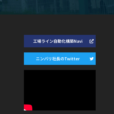
工場ライン自動化構築Navi
ニンバリ社長のTwitter