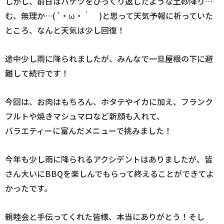
しかし、前日はバケツをひっくり返したような土砂降り…
む、無理か…(´・ω・｀ )と思って天気予報に祈っていた
ところ、なんと天気は少し回復！
途中少し雨に降られましたが、みんなで一旦屋根の下に避
難して続行です！
今回は、お肉はもちろん、ホタテやイカに加え、フランク
フルトや焼きマシュマロなど新顔も入れて、
バラエティーに富んだメニューで挑みました！
今年も少し雨に降られるアクシデントはありましたが、皆
さん大いにBBQを楽しんでもらって終えることができてよ
かったです。
親睦会と手伝ってくれた皆様、本当にありがとう！そし