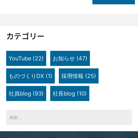
カテゴリー
YouTube
(22)
お知らせ
(47)
ものづくりDX
(1)
採用情報
(25)
社員blog
(93)
社長blog
(10)