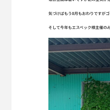
気づけばもう8月もおわりですが
そして今年もエスペック様主催の