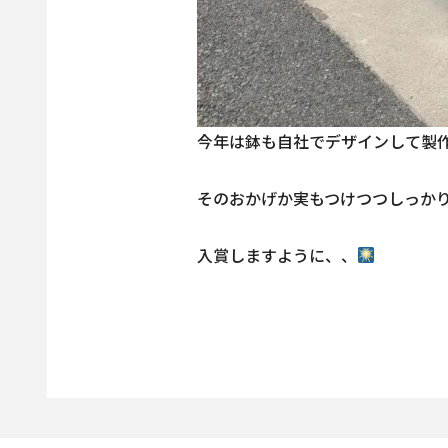
今年は鉢も自社でデザインして製
そのおかげか実もつけつつしっか
入賞しますように、、