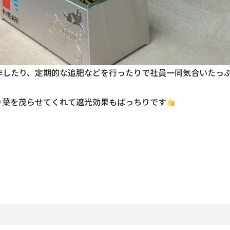
作したり、定期的な追肥などを行ったりで社員一同気合いたっ
り葉を茂らせてくれて遮光効果もばっちりです