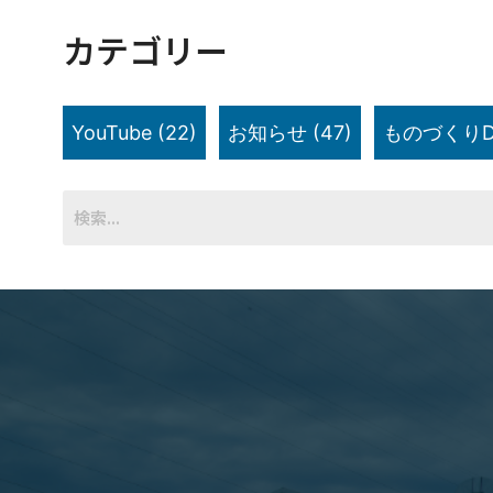
カテゴリー
YouTube
(22)
お知らせ
(47)
ものづくりD