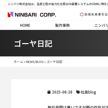
ニンバリ株式会社は、生産工程の省力化を図るFA装置システムのODMに特化
HOME
製作事例
ニンバ
ゴーヤ日記
ホーム
»
NEWS/BLOG
»
ゴーヤ日記
2025-08-28
社員blog
毎日昼間は暑いですが朝の空気が