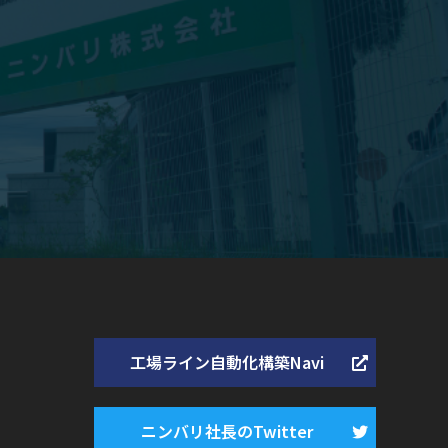
工場ライン自動化構築Navi
ニンバリ社長のTwitter