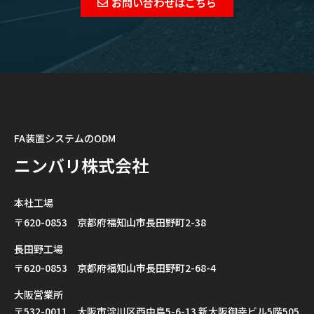
お問い合わせはこちら
FA装置システムのODM
ニンバリ株式会社
本社工場
〒620-0853 京都府福知山市長田野町2-38
長田野工場
〒620-0853 京都府福知山市長田野町2-68-4
大阪営業所
〒532-0011 大阪市淀川区西中島5-6-13 新大阪御幸ビル5階505